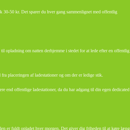
k 30-50 kr. Det sparer du hver gang sammenlignet med offentlig
til opladning om natten derhjemme i stedet for at lede efter en offentlig
 fra placeringen af ladestationer og om der er ledige stik.
e end offentlige ladestationer, da du har adgang til din egen dedicated
len er fuldt opladet hver morgen. Det giver dig friheden til at køre læng