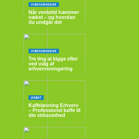
VIRKSOMHEDER
Når ventetid hæmmer
vækst – og hvordan
du undgår det
VIRKSOMHEDER
Tre ting at kigge efter
ved valg af
erhvervsrengøring
DEBAT
Kaffeløsning Erhverv
– Professionel kaffe til
din virksomhed