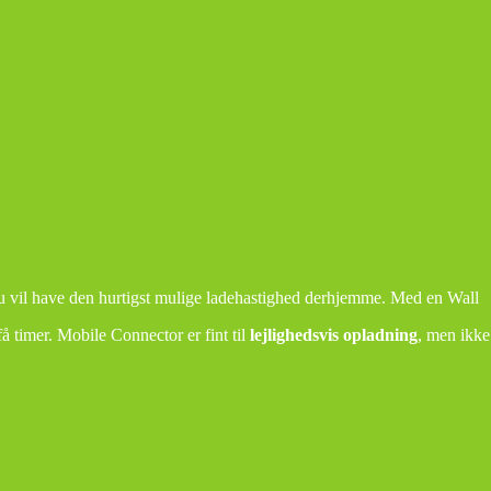
du vil have den hurtigst mulige ladehastighed derhjemme. Med en Wall
få timer. Mobile Connector er fint til
lejlighedsvis
opladning
, men ikke