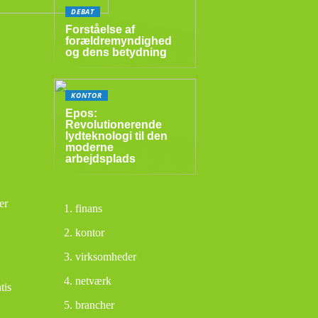
DEBAT
Forståelse af
forældremyndighed
og dens betydning
KONTOR
Epos:
Revolutionerende
lydteknologi til den
moderne
arbejdsplads
er
finans
kontor
virksomheder
netværk
tis
brancher