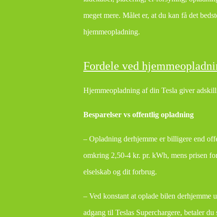
meget mere. Målet er, at du kan få det bedst
hjemmeopladning.
Fordele ved hjemmeopladni
Hjemmeopladning af din Tesla giver adskil
Besparelser vs offentlig opladning
– Opladning derhjemme er billigere end offe
omkring 2,50-4 kr. pr. kWh, mens prisen fo
elselskab og dit forbrug.
– Ved konstant at oplade bilen derhjemme 
adgang til Teslas Superchargere, betaler du 