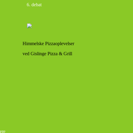
debat
Himmelske Pizzaoplevelser
ved Gislinge Pizza & Grill
ere