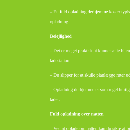
– En fuld opladning derhjemme koster typis
opladning.
Belejlighed
– Det er meget praktisk at kunne sætte bilen 
ladestation.
– Du slipper for at skulle planlægge ruter ud
– Opladning derhjemme er som regel hurtiger
lader.
Fuld opladning over natten
– Ved at oplade om natten kan du sikre at bi