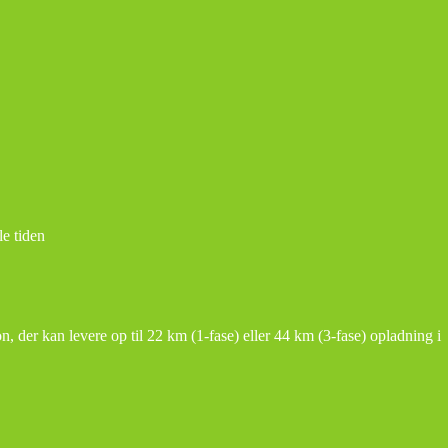
le tiden
n, der kan levere op til 22 km (1-fase) eller 44 km (3-fase) opladning i