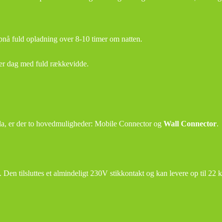
nå fuld opladning over 8-10 timer om natten.
ver dag med fuld rækkevidde.
esla, er der to hovedmuligheder: Mobile Connector og
Wall Connector
.
Den tilsluttes et almindeligt 230V stikkontakt og kan levere op til 22 