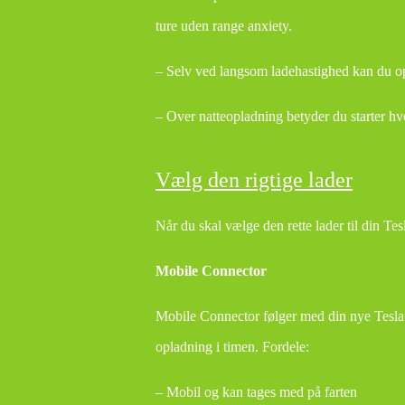
ture uden range anxiety.
– Selv ved langsom ladehastighed kan du op
– Over natteopladning betyder du starter h
Vælg den rigtige lader
Når du skal vælge den rette lader til din T
Mobile Connector
Mobile Connector følger med din nye Tesla. 
opladning i timen. Fordele:
– Mobil og kan tages med på farten