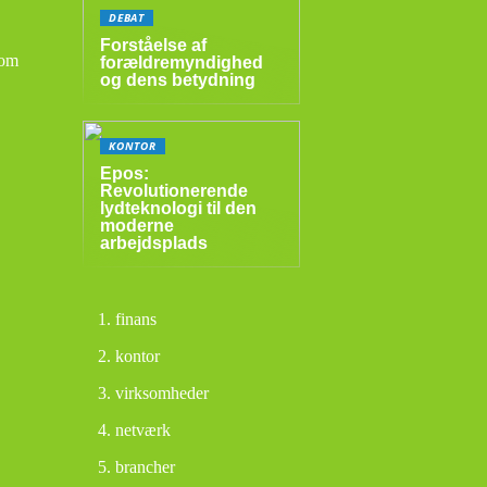
DEBAT
Forståelse af
 om
forældremyndighed
og dens betydning
KONTOR
Epos:
Revolutionerende
lydteknologi til den
moderne
arbejdsplads
finans
kontor
virksomheder
netværk
brancher