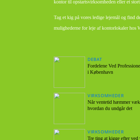
kontor til opstartsvirksomheden eller et stor
Tag et kig på vores ledige lejemål og find d
mulighederne for leje af kontorlokaler hos 
DEBAT
Fordelene Ved Professionel
i København
VIRKSOMHEDER
Når ventetid hæmmer væks
hvordan du undgår det
VIRKSOMHEDER
Tre ting at kigge efter ved 