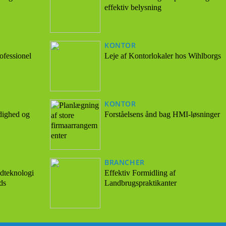
effektiv belysning
KONTOR
ofessionel
Leje af Kontorlokaler hos Wihlborgs
KONTOR
dighed og
Forståelsens ånd bag HMI-løsninger
BRANCHER
dteknologi
Effektiv Formidling af
ds
Landbrugspraktikanter