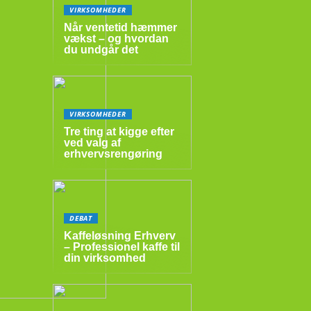
VIRKSOMHEDER
Når ventetid hæmmer
vækst – og hvordan
du undgår det
VIRKSOMHEDER
Tre ting at kigge efter
ved valg af
erhvervsrengøring
DEBAT
Kaffeløsning Erhverv
– Professionel kaffe til
din virksomhed