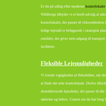
Er du på udkig efter moderne
kontorlokaler t
Wihlborgs tilbyder vi et bredt udvalg af attr
kontorlokaler, der passer til virksomhedens
ledige lejemål er beliggende i strategisk pla
områder, der giver nem adgang til transport
faciliteter.
Fleksible Lejemuligheder
Vi forstår vigtigheden af fleksibilitet, når d
at finde det rette kontorlokale. Derfor tilbyd
skræddersyede lejeaftaler, der passer til di
størrelse og behov. Uanset om du har brug f