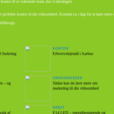
t kontor til et voksende team, har vi løsningen.
et perfekte kontor til din virksomhed. Kontakt os i dag for at høre mere
Wihlborgs.
KONTOR
 Isolering
Erhvervslejemål i Aarhus
VIRKSOMHEDER
t – og
Sådan kan du lære mere om
marketing til din virksomhed
DEBAT
valg af
E14 LED – energibesparende og