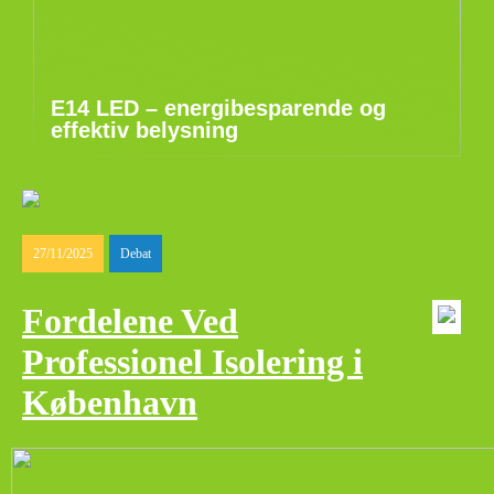
E14 LED – energibesparende og
effektiv belysning
27/11/2025
Debat
Fordelene Ved
Professionel Isolering i
København