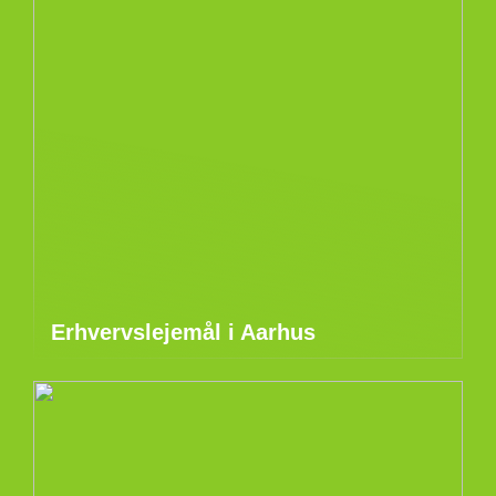
Erhvervslejemål i Aarhus