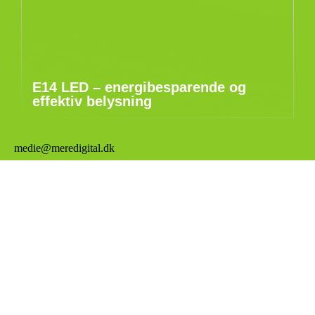
E14 LED – energibesparende og
effektiv belysning
medie@meredigital.dk