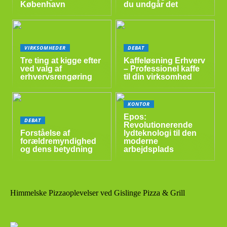
København
du undgår det
VIRKSOMHEDER
DEBAT
Tre ting at kigge efter
Kaffeløsning Erhverv
ved valg af
– Professionel kaffe
erhvervsrengøring
til din virksomhed
KONTOR
Epos:
DEBAT
Revolutionerende
Forståelse af
lydteknologi til den
forældremyndighed
moderne
og dens betydning
arbejdsplads
Himmelske Pizzaoplevelser ved Gislinge Pizza & Grill