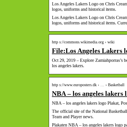
Los Angeles Lakers Logo on Chris Creame
logos, uniforms and historical items.
Los Angeles Lakers Logo on Chris Creame
logos, uniforms and historical items. Cur
http s://commons.wikimedia.org › wiki
File:Los Angeles Lakers
Oct 29, 2019 – Explore Zamiahporras’s boa
los angeles lakers.
http s://www.europosters.dk › … › Basketball
NBA – los angeles lakers 
NBA – los angeles lakers logo Plakat, Pos
The official site of the National Basketba
Team and Player news.
Plakaten NBA – los angeles lakers logo p