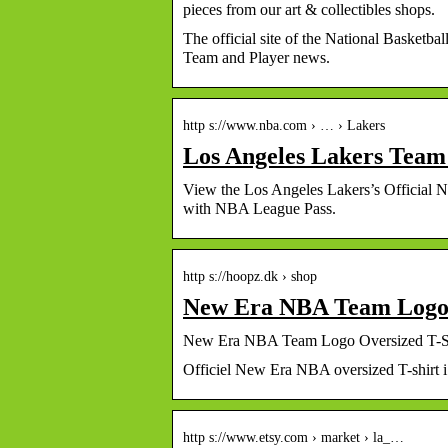
pieces from our art & collectibles shops.
The official site of the National Basketba
Team and Player news.
http s://www.nba.com › … › Lakers
Los Angeles Lakers Team
View the Los Angeles Lakers’s Official
with NBA League Pass.
http s://hoopz.dk › shop
New Era NBA Team Logo 
New Era NBA Team Logo Oversized T-Sh
Officiel New Era NBA oversized T-shirt i
http s://www.etsy.com › market › la_…