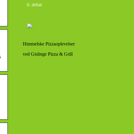
debat
Himmelske Pizzaoplevelser
ved Gislinge Pizza & Grill
s