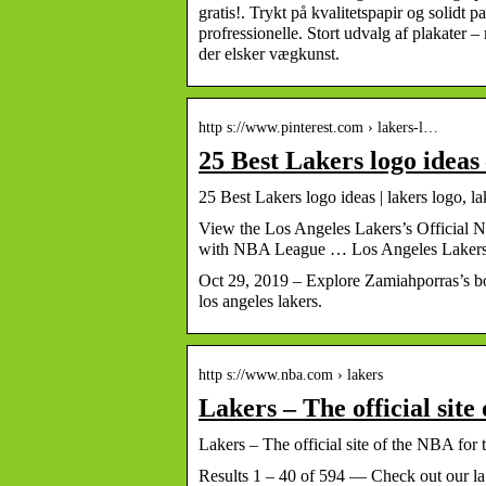
gratis!. Trykt på kvalitetspapir og solidt 
profressionelle. Stort udvalg af plakater –
der elsker vægkunst.
http s://www.pinterest.com › lakers-l…
25 Best Lakers logo ideas 
25 Best Lakers logo ideas | lakers logo, la
View the Los Angeles Lakers’s Official
with NBA League … Los Angeles Laker
Oct 29, 2019 – Explore Zamiahporras’s boa
los angeles lakers.
http s://www.nba.com › lakers
Lakers – The official sit
Lakers – The official site of the NBA fo
Results 1 – 40 of 594 — Check out our la 