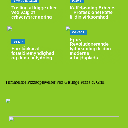
VIRKSOMHEDER
DEBAT
Tre ting at kigge efter
Kaffeløsning Erhverv
ved valg af
– Professionel kaffe
erhvervsrengøring
til din virksomhed
KONTOR
Epos:
DEBAT
Revolutionerende
Forståelse af
lydteknologi til den
forældremyndighed
moderne
og dens betydning
arbejdsplads
Himmelske Pizzaoplevelser ved Gislinge Pizza & Grill