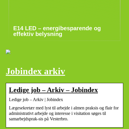
E14 LED – energibesparende og
effektiv belysning
Jobindex arkiv
Ledige job – Arkiv – Jobindex
Ledige job – Arkiv | Jobindex
Lægesekretær med lyst til arbejde i almen praksis og flair for
administrativt arbejde og interesse i visitation søges til
samarbejdsprak-sis på Vesterbro.