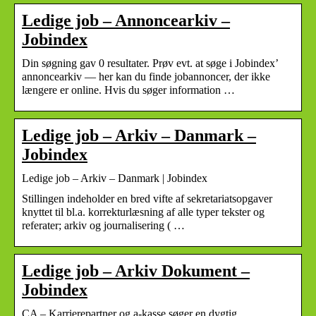
Ledige job – Annoncearkiv –
Jobindex
Din søgning gav 0 resultater. Prøv evt. at søge i Jobindex’
annoncearkiv — her kan du finde jobannoncer, der ikke
længere er online. Hvis du søger information …
Ledige job – Arkiv – Danmark –
Jobindex
Ledige job – Arkiv – Danmark | Jobindex
Stillingen indeholder en bred vifte af sekretariatsopgaver
knyttet til bl.a. korrekturlæsning af alle typer tekster og
referater; arkiv og journalisering ( …
Ledige job – Arkiv Dokument –
Jobindex
CA – Karrierepartner og a-kasse søger en dygtig