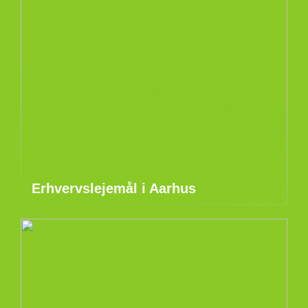
Erhvervslejemål i Aarhus