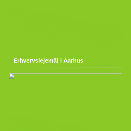
Erhvervslejemål i Aarhus