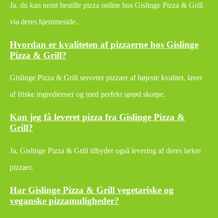
Ja, du kan nemt bestille pizza online hos Gislinge Pizza & Grill
via deres hjemmeside.
Hvordan er kvaliteten af pizzaerne hos Gislinge
Pizza & Grill?
Gislinge Pizza & Grill serverer pizzaer af højeste kvalitet, lavet
af friske ingredienser og med perfekt sprød skorpe.
Kan jeg få leveret pizza fra Gislinge Pizza &
Grill?
Ja, Gislinge Pizza & Grill tilbyder også levering af deres lækre
pizzaer.
Har Gislinge Pizza & Grill vegetariske og
veganske pizzamuligheder?