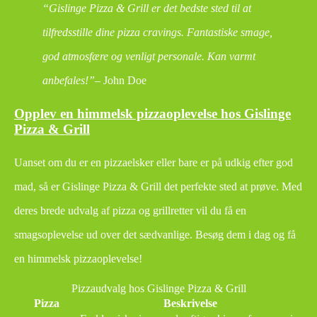
“Gislinge Pizza & Grill er det bedste sted til at
tilfredsstille dine pizza cravings. Fantastiske smage,
god atmosfære og venligt personale. Kan varmt
anbefales!”
– John Doe
Opplev en himmelsk pizzaoplevelse hos Gislinge
Pizza & Grill
Uanset om du er en pizzaelsker eller bare er på udkig efter god
mad, så er Gislinge Pizza & Grill det perfekte sted at prøve. Med
deres brede udvalg af pizza og grillretter vil du få en
smagsoplevelse ud over det sædvanlige. Besøg dem i dag og få
en himmelsk pizzaoplevelse!
Pizzaudvalg hos Gislinge Pizza & Grill
Pizza
Beskrivelse