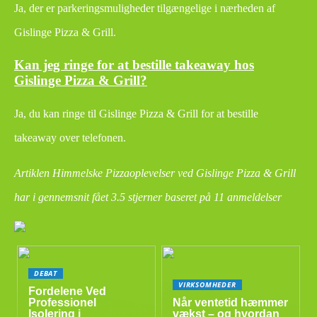
Ja, der er parkeringsmuligheder tilgængelige i nærheden af
Gislinge Pizza & Grill.
Kan jeg ringe for at bestille takeaway hos
Gislinge Pizza & Grill?
Ja, du kan ringe til Gislinge Pizza & Grill for at bestille
takeaway over telefonen.
Artiklen Himmelske Pizzaoplevelser ved Gislinge Pizza & Grill
har i gennemsnit fået
3.5
stjerner baseret på
11
anmeldelser
DEBAT
VIRKSOMHEDER
Fordelene Ved
Professionel
Når ventetid hæmmer
Isolering i
vækst – og hvordan