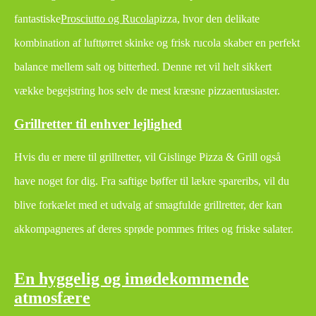
fantastiske
Prosciutto og Rucola
pizza, hvor den delikate
kombination af lufttørret skinke og frisk rucola skaber en perfekt
balance mellem salt og bitterhed. Denne ret vil helt sikkert
vække begejstring hos selv de mest kræsne pizzaentusiaster.
Grillretter til enhver lejlighed
Hvis du er mere til grillretter, vil Gislinge Pizza & Grill også
have noget for dig. Fra saftige bøffer til lækre spareribs, vil du
blive forkælet med et udvalg af smagfulde grillretter, der kan
akkompagneres af deres sprøde pommes frites og friske salater.
En hyggelig og imødekommende
atmosfære