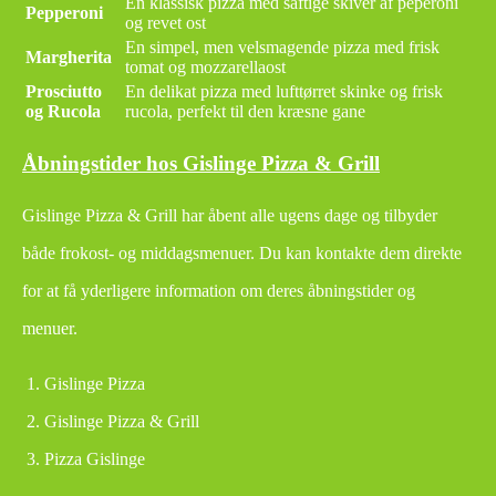
En klassisk pizza med saftige skiver af peperoni
Pepperoni
og revet ost
En simpel, men velsmagende pizza med frisk
Margherita
tomat og mozzarellaost
Prosciutto
En delikat pizza med lufttørret skinke og frisk
og Rucola
rucola, perfekt til den kræsne gane
Åbningstider hos Gislinge Pizza & Grill
Gislinge Pizza & Grill har åbent alle ugens dage og tilbyder
både frokost- og middagsmenuer. Du kan kontakte dem direkte
for at få yderligere information om deres åbningstider og
menuer.
Gislinge Pizza
Gislinge Pizza & Grill
Pizza Gislinge