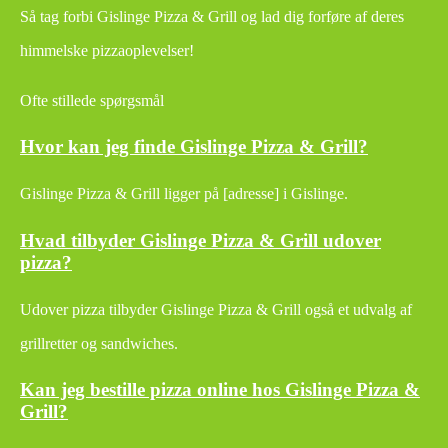
Så tag forbi Gislinge Pizza & Grill og lad dig forføre af deres
himmelske pizzaoplevelser!
Ofte stillede spørgsmål
Hvor kan jeg finde Gislinge Pizza & Grill?
Gislinge Pizza & Grill ligger på [adresse] i Gislinge.
Hvad tilbyder Gislinge Pizza & Grill udover
pizza?
Udover pizza tilbyder Gislinge Pizza & Grill også et udvalg af
grillretter og sandwiches.
Kan jeg bestille pizza online hos Gislinge Pizza &
Grill?