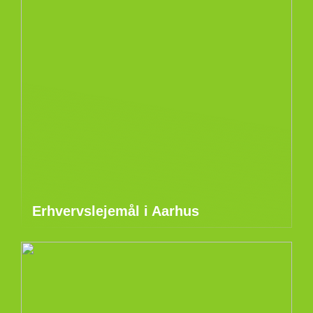
Erhvervslejemål i Aarhus