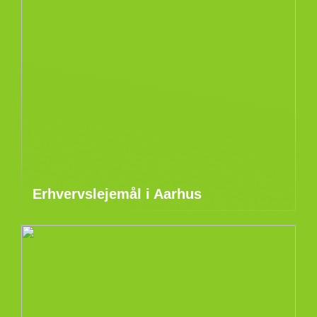
Erhvervslejemål i Aarhus