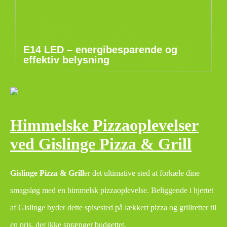
E14 LED – energibesparende og
effektiv belysning
Himmelske Pizzaoplevelser
ved Gislinge Pizza & Grill
Gislinge Pizza & Grill
er det ultimative sted at forkæle dine
smagsløg med en himmelsk pizzaoplevelse. Beliggende i hjertet
af Gislinge byder dette spisested på lækkert pizza og grillretter til
en pris, der ikke sprænger budgettet.