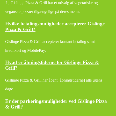
Ja, Gislinge Pizza & Grill har et udvalg af vegetariske og
veganske pizzaer tilgængelige på deres menu.
Hvilke betalingsmuligheder accepterer Gislinge
Pizza & Grill?
Gislinge Pizza & Grill accepterer kontant betaling samt
kreditkort og MobilePay.
Hvad er åbningstiderne for Gislinge Pizza &
Grill?
Gislinge Pizza & Grill har åbent [åbningstiderne] alle ugens
dage.
Er der parkeringsmuligheder ved Gislinge Pizza
& Grill?